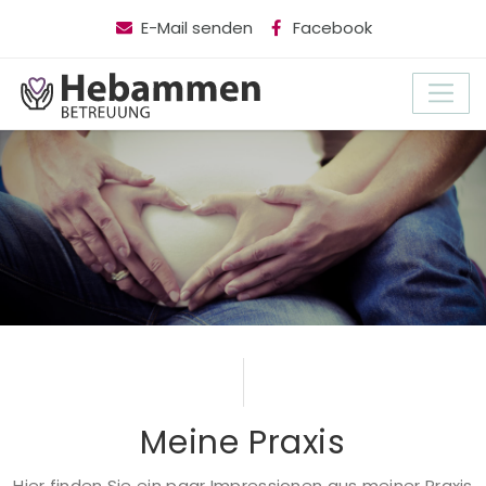
E-Mail senden
Facebook
Meine Praxis
Hier finden Sie ein paar Impressionen aus meiner Praxis