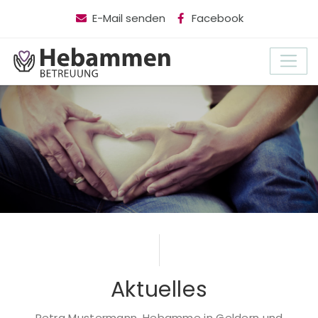
E-Mail senden
Facebook
Aktuelles
Petra Mustermann, Hebamme in Geldern und